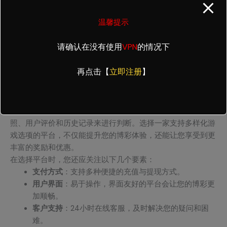
积分翻倍
温馨提示
每月最后一周
玩得越多，赚得越多！
周
请确认在没有使用
VPN
的情况下
如何选择适合自己的博彩方式与平台
再点击【
立即注册
】
选择适合自己的博彩方式与平台，首先需要考虑自己的兴趣和
偏好。明确自己喜欢的博彩类型，比如体育博彩、电子游艺或
者棋牌类游戏，可以帮助您更快找到合适的平台。此外，
确保
平台的合法性与信誉度
也至关重要，您可以通过查看平台的牌
照、用户评价和历史记录来进行判断。选择一家支持多样化游
戏选项的平台，不仅能提升您的博彩体验，还能让您享受到更
丰富的奖励和优惠。
在选择平台时，您还应关注以下几个要素：
支付方式
：支持多种便捷的充值与提现方式。
用户界面
：易于操作，界面友好的平台会让您的博彩更
加顺畅。
客户支持
：24小时在线客服，及时解决您的疑问和困
难。