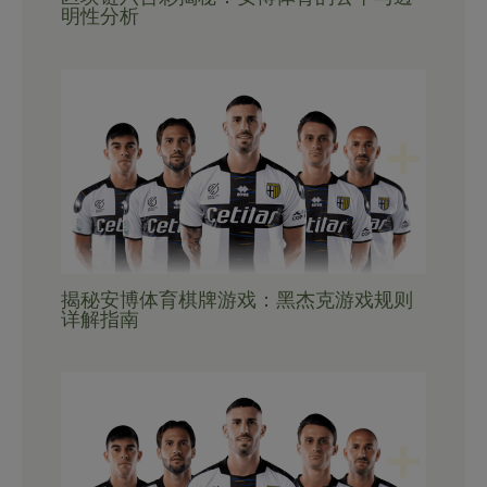
明性分析
揭秘安博体育棋牌游戏：黑杰克游戏规则
详解指南