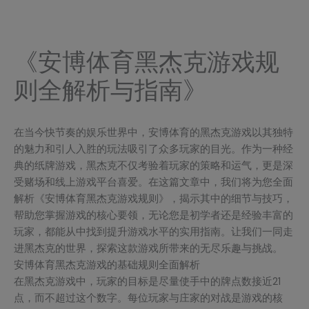
Skip
modal-check
to
content
《安博体育黑杰克游戏规
则全解析与指南》
在当今快节奏的娱乐世界中，安博体育的黑杰克游戏以其独特
的魅力和引人入胜的玩法吸引了众多玩家的目光。作为一种经
典的纸牌游戏，黑杰克不仅考验着玩家的策略和运气，更是深
受赌场和线上游戏平台喜爱。在这篇文章中，我们将为您全面
解析《安博体育黑杰克游戏规则》，揭示其中的细节与技巧，
帮助您掌握游戏的核心要领，无论您是初学者还是经验丰富的
玩家，都能从中找到提升游戏水平的实用指南。让我们一同走
进黑杰克的世界，探索这款游戏所带来的无尽乐趣与挑战。
安博体育黑杰克游戏的基础规则全面解析
在黑杰克游戏中，玩家的目标是尽量使手中的牌点数接近21
点，而不超过这个数字。每位玩家与庄家的对战是游戏的核