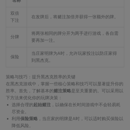
名称
双倍
在发牌后，将赌注加倍并获得一张额外的牌。
下注
将两张相同的牌分开为两手进行游戏，各自需
分牌
要再加一注。
当庄家明牌为A时，允许玩家投注以防庄家得
保险
到黑杰克。
策略与技巧：提升黑杰克胜率的关键
在黑杰克游戏中，掌握一些核心策略和技巧可以显著提升你的
胜率。首先，了解基本的
赌注策略
是至关重要的。可以采用以
下方法来优化你的玩牌决策：
选择合理的
起始赌注
，以确保在长时间游戏中不会轻易耗
尽资金。
利用
保险策略
，当庄家的明牌是A时，可以适时购买保险以
降低风险。