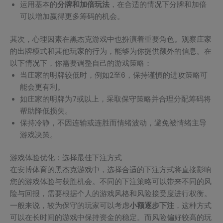
运用基本的
分牌和加倍玩法
，在合适的情况下分牌和加倍
可以增加赢得更多筹码的机会。
其次，心理因素在黑杰克游戏中也扮演着重要角色。观察庄家
的出牌模式和其他玩家的行为，能够为你提供额外的信息。在
以下情况下，你需要调整自己的游戏策略：
当庄家的明牌较低时，例如2至6，保持谨慎的进攻策略可
能会更有利。
如庄家的明牌为7或以上，采取保守策略并合理分配筹码将
帮助降低损失。
保持冷静，不因连输或连胜而情绪波动，避免被情绪主导
游戏决策。
游戏体验优化：选择最佳下注方式
在安博体育的黑杰克游戏中，选择合适的下注方式将直接影响
您的游戏体验与获胜机会。不同的下注策略可以带来不同的风
险与回报，需要根据个人的游戏风格和风险接受度进行权衡。
一般来说，较为保守的玩家可以考虑
小额逐步下注
，这种方式
可以在长时间的游戏中保持资金的稳定。而风险偏好较高的玩