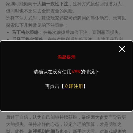
家则可能倾向于
大额一次性下注
，这种方式虽然回报潜力大，
但同时也不乏失去全部资金的风险。
选择下注方式时，建议玩家还应考虑牌局的整体动态。您可以
探索以下几种常见的下注策略：
马丁格尔策略
：在每次输掉后加倍下注，直到赢回损失。
反马丁格尔策略
：在每次胜利后加倍下注，专注于获取利
润。
固定下注
：每局游戏下注相同金额，减少变数。
温馨提示
不同的策略可能与游戏场合、手牌情况有着密切联系，因此灵
请确认在没有使用
VPN
的情况下
活运用和调整策略将是提升游戏体验的关键。在下注时，始终
建议保持冷静的头脑，科学地分析和选择下注方式，才能在游
再点击【
立即注册
】
戏中获得更大的乐趣与收益。
常见误区与陷阱：新手玩家应避免的错误
新手玩家在游戏中常常会因为缺乏经验而落入一些误区。首
先，
盲目追求盈利
是一个普遍的错误。许多新手会在赢得几局
后过于自信，认为自己能够持续获胜，最终因为贪婪而导致更
大的损失。保持冷静的心态，设定合理的预算，才是明智之
举。此外，
忽视规则的细节
也会让新手吃大亏。对游戏规则的